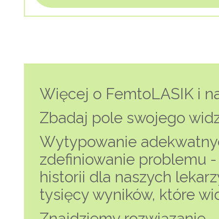
Więcej o FemtoLASIK i n
Zbadaj pole swojego wid
Wytypowanie adekwatny
zdefiniowanie problemu -
historii dla naszych lekarz
tysięcy wyników, które wid
Znajdziemy rozwiązanie