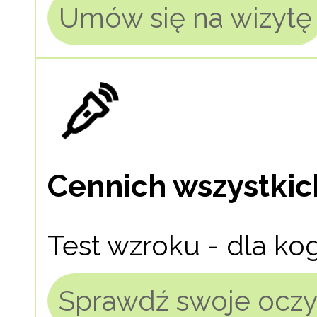
Umów się na wizytę
Cennich wszystki
Test wzroku - dla ko
Sprawdź swoje oczy 